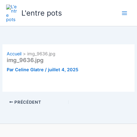
Aller
au
L'entre pots
contenu
Accueil
img_9636.jpg
img_9636.jpg
Par
Celine Glatre
/
juillet 4, 2025
PRÉCÉDENT