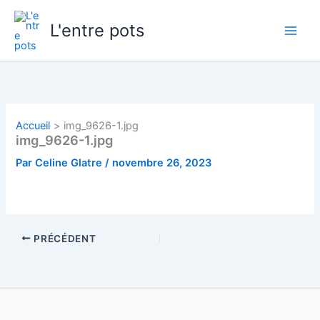
Aller
au
L'entre pots
contenu
Accueil
img_9626-1.jpg
img_9626-1.jpg
Par
Celine Glatre
/
novembre 26, 2023
PRÉCÉDENT