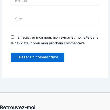
mail*
Site
Enregistrer mon nom, mon e-mail et mon site dans
le navigateur pour mon prochain commentaire.
Retrouvez-moi