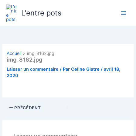
Aller
au
L'entre pots
contenu
Accueil
img_8162.jpg
img_8162.jpg
Laisser un commentaire
/ Par
Celine Glatre
/
avril 18,
2020
PRÉCÉDENT
Laisser un commentaire