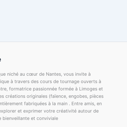
e
ique niché au cœur de Nantes, vous invite à
mique à travers des cours de tournage ouverts à
atre, formatrice passionnée formée à Limoges et
des créations originales (faïence, engobes, pièces
, entièrement fabriquées à la main . Entre amis, en
explorer et exprimer votre créativité autour de
 bienveillante et conviviale