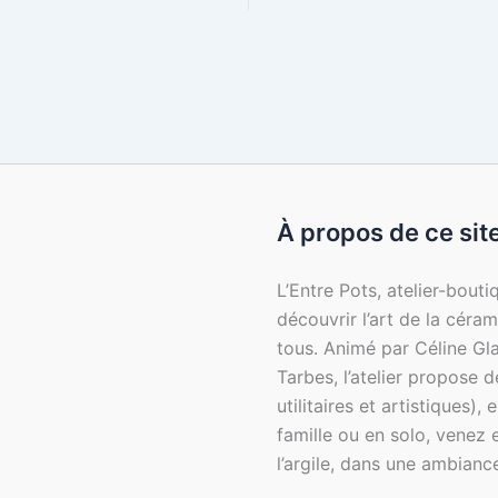
À propos de ce sit
L’Entre Pots, atelier-bout
découvrir l’art de la céra
tous. Animé par Céline Gl
Tarbes, l’atelier propose 
utilitaires et artistiques)
famille ou en solo, venez 
l’argile, dans une ambiance