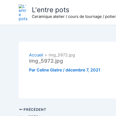
Aller
L'entre pots
au
Ceramique atelier / cours de tournage / potie
contenu
Accueil
img_5972.jpg
img_5972.jpg
Par
Celine Glatre
/
décembre 7, 2021
PRÉCÉDENT