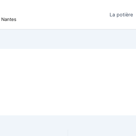
La potière
r Nantes