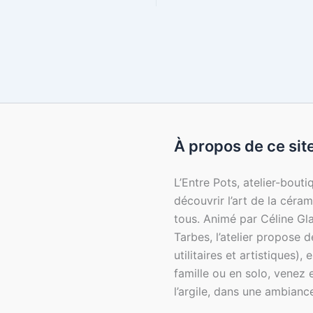
À propos de ce sit
L’Entre Pots, atelier-bout
découvrir l’art de la céra
tous. Animé par Céline Gl
Tarbes, l’atelier propose 
utilitaires et artistiques)
famille ou en solo, venez 
l’argile, dans une ambiance