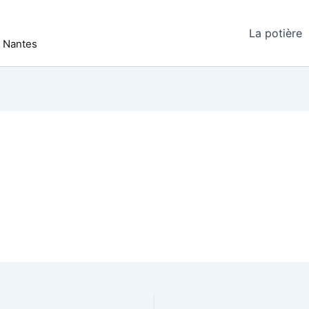
La potière
r Nantes