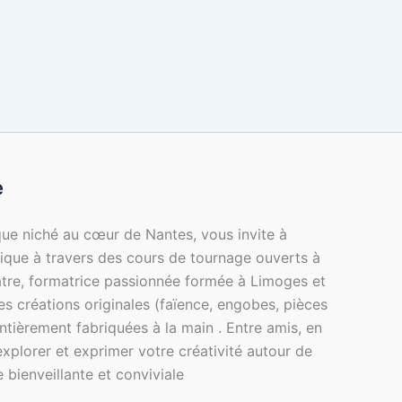
e
ique niché au cœur de Nantes, vous invite à
mique à travers des cours de tournage ouverts à
atre, formatrice passionnée formée à Limoges et
des créations originales (faïence, engobes, pièces
, entièrement fabriquées à la main . Entre amis, en
explorer et exprimer votre créativité autour de
 bienveillante et conviviale