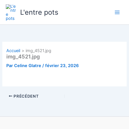
Aller
au
L'entre pots
contenu
Accueil
img_4521.jpg
img_4521.jpg
Par
Celine Glatre
/
février 23, 2026
PRÉCÉDENT