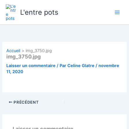
Aller
au
L'entre pots
contenu
Accueil
img_3750.jpg
img_3750.jpg
Laisser un commentaire
/ Par
Celine Glatre
/
novembre
11, 2020
PRÉCÉDENT
Laisser un commentaire