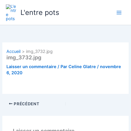
Aller
au
L'entre pots
contenu
Accueil
img_3732.jpg
img_3732.jpg
Laisser un commentaire
/ Par
Celine Glatre
/
novembre
6, 2020
PRÉCÉDENT
Laisser un commentaire