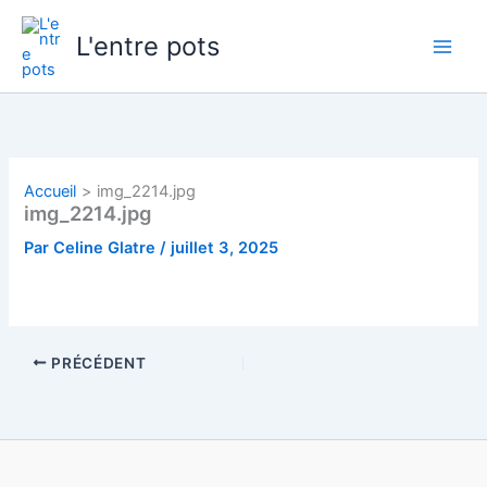
Aller
au
L'entre pots
contenu
Accueil
img_2214.jpg
img_2214.jpg
Par
Celine Glatre
/
juillet 3, 2025
PRÉCÉDENT