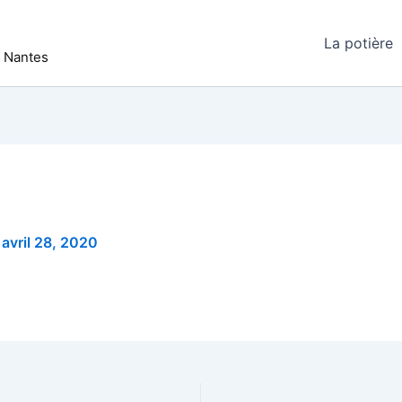
La potière
r Nantes
/
avril 28, 2020