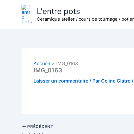
Aller
L'entre pots
au
Ceramique atelier / cours de tournage / potie
contenu
Accueil
IMG_0163
IMG_0163
Laisser un commentaire
/ Par
Celine Glatre
PRÉCÉDENT