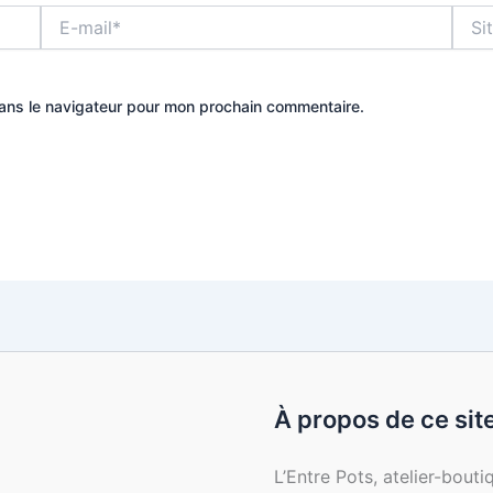
E-
Site
mail*
dans le navigateur pour mon prochain commentaire.
À propos de ce sit
L’Entre Pots, atelier-bout