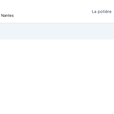
La potière
r Nantes