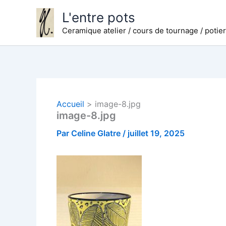
Aller
L'entre pots
au
Ceramique atelier / cours de tournage / potie
contenu
Accueil
image-8.jpg
image-8.jpg
Par
Celine Glatre
/
juillet 19, 2025