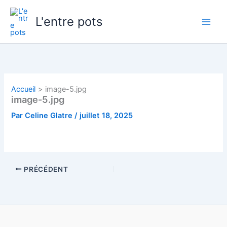
Aller
au
L'entre pots
contenu
Accueil
image-5.jpg
image-5.jpg
Par
Celine Glatre
/
juillet 18, 2025
PRÉCÉDENT