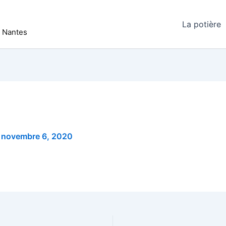
La potière
r Nantes
/
novembre 6, 2020