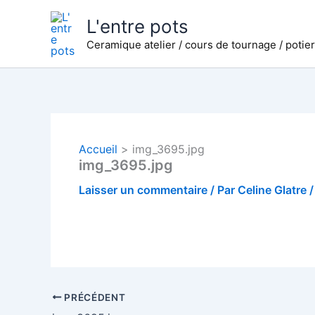
Aller
L'entre pots
au
Ceramique atelier / cours de tournage / potie
contenu
Accueil
img_3695.jpg
img_3695.jpg
Laisser un commentaire
/ Par
Celine Glatre
PRÉCÉDENT