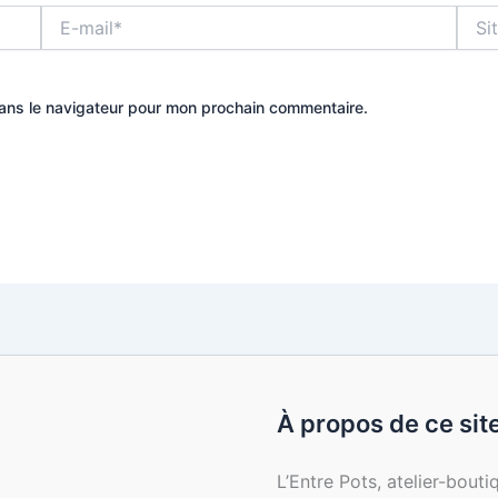
E-
Site
mail*
dans le navigateur pour mon prochain commentaire.
À propos de ce sit
L’Entre Pots, atelier-bout