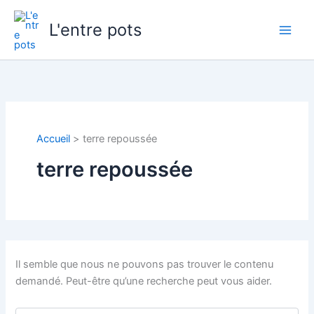
Aller
au
L'entre pots
contenu
Accueil
terre repoussée
terre repoussée
Il semble que nous ne pouvons pas trouver le contenu
demandé. Peut-être qu’une recherche peut vous aider.
Rechercher :